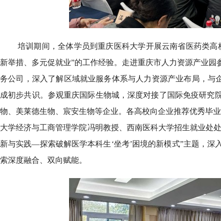
培训期间，全体学员到重庆医科大学开展云南省医药类高
新举措、多元促就业”的工作经验。走进重庆市人力资源产业园
务公司，深入了解区域就业服务体系与人力资源产业布局，与企
成初步共识。参观重庆国际生物城，深度对接了国际免疫研究
物、美莱德生物、宸安生物等企业。各高校向企业推荐优秀毕业
大学经济与工商管理学院冯明教授、西南医科大学招生就业处处
新与实践—探索破解医学本科生‘坐考’困境的新模式”主题，
索深度融合、双向赋能。