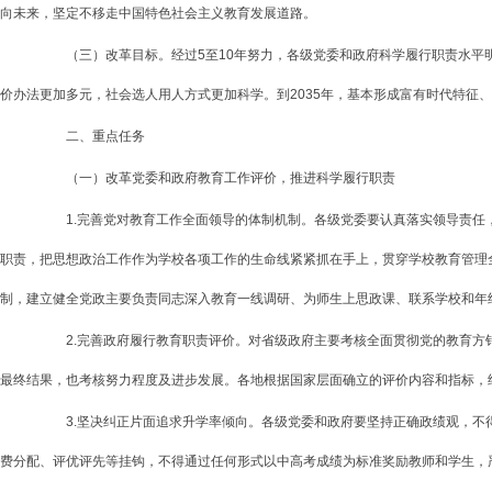
向未来，坚定不移走中国特色社会主义教育发展道路。
（三）改革目标。经过5至10年努力，各级党委和政府科学履行职责水平明
价办法更加多元，社会选人用人方式更加科学。到2035年，基本形成富有时代特征
二、重点任务
（一）改革党委和政府教育工作评价，推进科学履行职责
1.完善党对教育工作全面领导的体制机制。各级党委要认真落实领导责任，
职责，把思想政治工作作为学校各项工作的生命线紧紧抓在手上，贯穿学校教育管理
制，建立健全党政主要负责同志深入教育一线调研、为师生上思政课、联系学校和年
2.完善政府履行教育职责评价。对省级政府主要考核全面贯彻党的教育方针
最终结果，也考核努力程度及进步发展。各地根据国家层面确立的评价内容和指标，
3.坚决纠正片面追求升学率倾向。各级党委和政府要坚持正确政绩观，不得
费分配、评优评先等挂钩，不得通过任何形式以中高考成绩为标准奖励教师和学生，