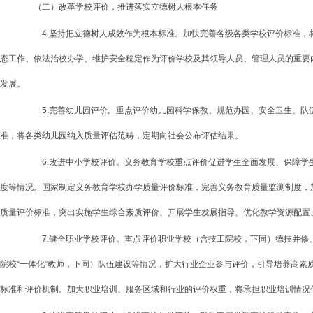
（二）改革学校评价，推进落实立德树人根本任务
4.坚持把立德树人成效作为根本标准。加快完善各级各类学校评价标准，将
态工作、依法治校办学、维护安全稳定作为评价学校及其领导人员、管理人员的重要
发展。
5.完善幼儿园评价。重点评价幼儿园科学保教、规范办园、安全卫生、队伍
准，将各类幼儿园纳入质量评估范畴，定期向社会公布评估结果。
6.改进中小学校评价。义务教育学校重点评价促进学生全面发展、保障学生
度等情况。国家制定义务教育学校办学质量评价标准，完善义务教育质量监测制度，
质量评价标准，突出实施学生综合素质评价、开展学生发展指导、优化教学资源配置
7.健全职业学校评价。重点评价职业学校（含技工院校，下同）德技并修、
院校“一体化”教师，下同）队伍建设等情况，扩大行业企业参与评价，引导培养高
标准和评价机制。加大职业培训、服务区域和行业的评价权重，将承担职业培训情况