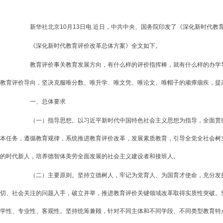
新华社北京10月13日电 近日，中共中央、国务院印发了《深化新时代教
《深化新时代教育评价改革总体方案》全文如下。
教育评价事关教育发展方向，有什么样的评价指挥棒，就有什么样的办学导
教育评价导向，坚决克服唯分数、唯升学、唯文凭、唯论文、唯帽子的顽瘴痼疾，提
一、总体要求
（一）指导思想。以习近平新时代中国特色社会主义思想为指导，全面贯彻
本任务，遵循教育规律，系统推进教育评价改革，发展素质教育，引导全党全社会树
的时代新人，培养德智体美劳全面发展的社会主义建设者和接班人。
（二）主要原则。坚持立德树人，牢记为党育人、为国育才使命，充分发挥
切、社会关注的问题入手，破立并举，推进教育评价关键领域改革取得实质性突破。
学性、专业性、客观性。坚持统筹兼顾，针对不同主体和不同学段、不同类型教育特