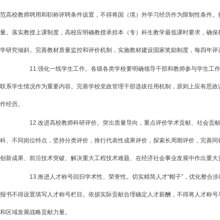
范高校教师聘用和职称评聘条件设置，不得将国（境）外学习经历作为限制性条件。
量。落实教授上课制度，高校应明确教授承担本（专）科生教学最低课时要求，确保
学研究倾斜。完善教材质量监控和评价机制，实施教材建设国家奖励制度，每四年评
11.强化一线学生工作。各级各类学校要明确领导干部和教师参与学生工作
联系学生情况作为重要内容。完善学校党政管理干部选拔任用机制，原则上应有思政
作经历。
12.改进高校教师科研评价。突出质量导向，重点评价学术贡献、社会贡献
科、不同岗位特点，坚持分类评价，推行代表性成果评价，探索长周期评价，完善同
创新成果、前沿技术突破、解决重大工程技术难题、在经济社会事业发展中作出重大
13.推进人才称号回归学术性、荣誉性。切实精简人才“帽子”，优化整合
报书不得设置填写人才称号栏目。依据实际贡献合理确定人才薪酬，不得将人才称号
和区域发展战略贡献力量。