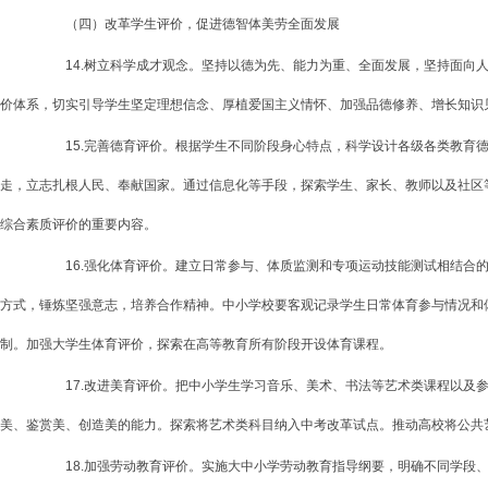
（四）改革学生评价，促进德智体美劳全面发展
14.树立科学成才观念。坚持以德为先、能力为重、全面发展，坚持面向人
价体系，切实引导学生坚定理想信念、厚植爱国主义情怀、加强品德修养、增长知识
15.完善德育评价。根据学生不同阶段身心特点，科学设计各级各类教育德
走，立志扎根人民、奉献国家。通过信息化等手段，探索学生、家长、教师以及社区
综合素质评价的重要内容。
16.强化体育评价。建立日常参与、体质监测和专项运动技能测试相结合的
方式，锤炼坚强意志，培养合作精神。中小学校要客观记录学生日常体育参与情况和
制。加强大学生体育评价，探索在高等教育所有阶段开设体育课程。
17.改进美育评价。把中小学生学习音乐、美术、书法等艺术类课程以及参
美、鉴赏美、创造美的能力。探索将艺术类科目纳入中考改革试点。推动高校将公共
18.加强劳动教育评价。实施大中小学劳动教育指导纲要，明确不同学段、