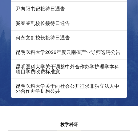
尹向阳书记接待日通告
奚春睿副校长接待日通告
何永文副校长接待日通告
昆明医科大学2026年度云南省产业导师选聘公告
昆明医科大学关于调整中外合作办学护理学本科
项目学费收费标准意
昆明医科大学关于向社会公开征求非独立法人中
外合作办学机构公共
教学科研