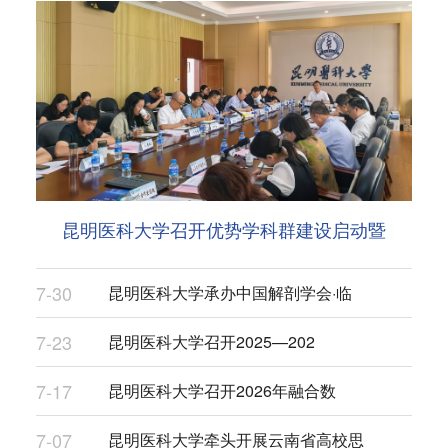
昆明医科大学召开优势学科群建设启动暨
7-30
昆明医科大学承办中国解剖学会·临
7-23
昆明医科大学召开2025—202
7-17
昆明医科大学召开2026年融合数
7-07
昆明医科大学牵头开展云南省高校思