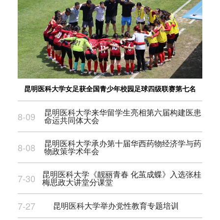
昆明医科大学女足获全国青少年校园足球四级联赛第七名
昆明医科大学来华留学生亮相第六届构建医患
8-09
命运共同体大会
昆明医科大学承办第十届华西药物经济学与药
8-08
物政策学术年会
昆明医科大学《靓丽青春 化茧成蝶》入选张桂
7-30
梅思政大讲堂分课堂
7-27
昆明医科大学举办党性教育专题培训