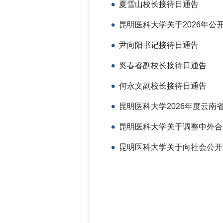
夏雪山校长接待日通告
尹向阳书记接待日通告
奚春睿副校长接待日通告
何永文副校长接待日通告