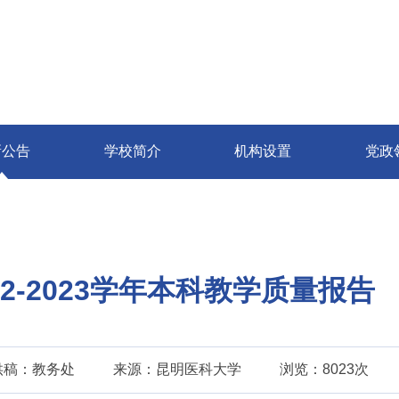
新公告
学校简介
机构设置
党政
2-2023学年本科教学质量报告
供稿：教务处
来源：昆明医科大学
浏览：8023次