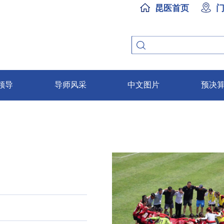
昆医首页
领导
导师风采
中文图片
预决