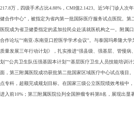
217.8万，四级手术占比4.88%，CMI值2.1423。近5年门
健合作中心”，被指定为省内第一批国际医疗服务试点医院。第
医院成为省卫健委指定的孟加拉民众赴滇就医机构之一。附属口
合作论坛”“南亚-东南亚口腔医学学术会议”。与泰国玛希隆
质量发展三年行动计划》，扎实推进“强县级、强基层、管慢病
划”“公共卫生队伍强基固本计划”“基层医疗卫生人员技能培训
面，第三附属医院成功获批第二批国家区域医疗中心试点项目。
点专科，超额完成规划目标。在国家三级公立医院绩效考核中，第
进入前10%；第三附属医院位列全国肿瘤专科第8名，展现出显