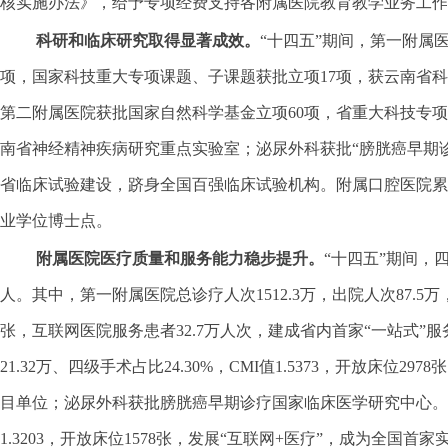
核实施办法》，给予专项经费支持各附属医院教育教学业务工作
科研和临床研究取得显著成效。
“十四五”期间，第一附属
项，国家科技重大专项课题、子课题获批立项17项，获云南省科
第二附属医院获批国家自然科学基金立项60项，省重大科技专
南省神经精神疾病研究重点实验室；泌尿外科获批“膀胱癌早期
省临床试验建设，跻身全国百强临床试验机构。附属口腔医院累计
业学位博士点。
附属医院医疗质量和服务能力稳步提升。
“十四五”期间，
人。其中，第一附属医院总诊疗人次1512.3万，出院人次87.5万，手
张，互联网医院服务患者32.7万人次，建成省内首家“一站式”
21.32万、四级手术占比24.30%，CMI值1.5373，开放
目单位；泌尿外科获批膀胱癌早期诊疗国家临床医学研究中心。第三附
1.3203，开放床位1578张，发展“互联网+医疗”，成为全