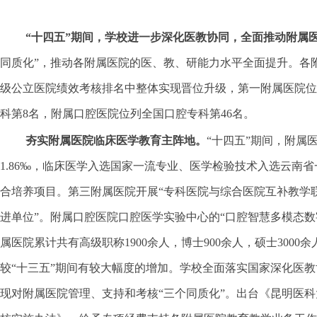
“十四五”期间，学校进一步深化医教协同，全面推动附属
同质化”，推动各附属医院的医、教、研能力水平全面提升。各
级公立医院绩效考核排名中整体实现晋位升级，第一附属医院位列
科第8名，附属口腔医院位列全国口腔专科第46名。
夯实附属医院临床医学教育主阵地。
“十四五”期间，附属
1.86‰，临床医学入选国家一流专业、医学检验技术入选云
合培养项目。第三附属医院开展“专科医院与综合医院互补教学
进单位”。附属口腔医院口腔医学实验中心的“口腔智慧多模态数
属医院累计共有高级职称1900余人，博士900余人，硕士300
较“十三五”期间有较大幅度的增加。学校全面落实国家深化医
现对附属医院管理、支持和考核“三个同质化”。出台《昆明医