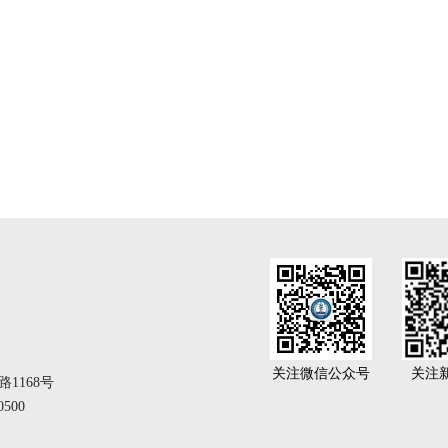
关注微信公众号
关注
1168号
500