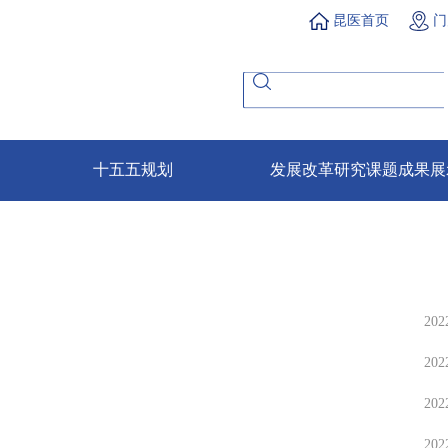
昆医首页
门
十五五规划
发展改革研究课题成果展
202
202
202
202