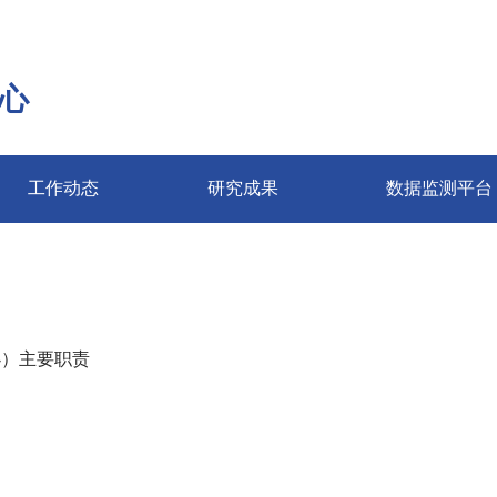
心
工作动态
研究成果
数据监测平台
办）主要职责