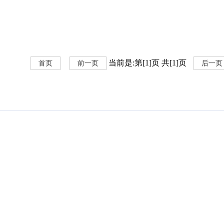
当前是:第[1]页 共[1]页
首页
前一页
后一页