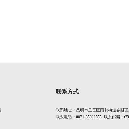
联系方式
线
联系地址：昆明市呈贡区雨花街道春融西路
联系电话：0871-65922555 联系邮编：650