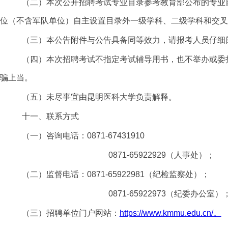
（二）本次公开招聘考试专业目录参考教育部公布的专业
位（不含军队单位）自主设置目录外一级学科、二级学科和交叉
（三）本公告附件与公告具备同等效力，请报考人员仔细
（四）本次招聘考试不指定考试辅导用书，也不举办或委
骗上当。
（五）未尽事宜由昆明医科大学负责解释。
十一、联系方式
（一）咨询电话：
0871-67431910
0871-65922929（人事处）；
（二）监督电话：
0871-65922981（纪检
监察处）；
0871-65922973（纪委办公室）
（三）招聘单位门户网站：
https://www.kmmu.edu.cn/。