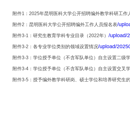
附件
1：2025年昆明医科大学公开招聘编外教学科研工作
/upl
附件
2：昆明医科大学公开招聘编外工作人员报名表
/upload/
附件
3-1：研究生教育学科专业目录（2022年）
/upload/2025
附件
3-2：各专业学位类别的领域设置情况
附件
3-3：学位授予单位（不含军队单位）自主设置二级
附件
3-4：学位授予单位（不含军队单位）自主设置交叉
附件
3-5：授予编外教学科研岗、硕士学位和培养研究生的
昆
20