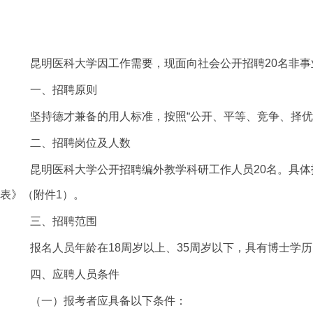
昆明医科大学因工作需要，现面向社会公开招聘
20名非
一、招聘原则
坚持德才兼备的用人标准，按照
“公开、平等、竞争、择
二、招聘岗位及人数
昆明医科大学公开招聘编外教学科研工作人员20
名。具体
表》（附件1）。
三、招聘范围
报名人员年龄在
18周岁以上、
35周岁以下，具有博士学
四、应聘人员条件
（一）报考者应具备以下条件：