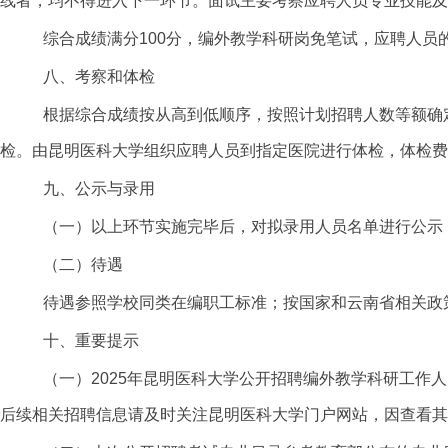
线者，均不得进入下一环节。面试主要考察应聘人员专业技能及
综合成绩满分
100分，编外教学科研岗免笔试，应聘人员
八、考察和体检
根据综合成绩按从高到低顺序，按照计划招聘人数等额确
检。由昆明医科大学组织应聘人员到指定医院进行体检，体检费
九、公示与录用
（一）以上环节实施完毕后，对拟录用人员名单进行公示
（二）待遇
待遇参照学校同类在编职工标准；
按国家和云南省相关政
十、重要提示
（一）
2025年昆明医科大学公开招聘编外教学科研工作人员公告
后续相关招聘信息请及时关注昆明医科大学门户网站，因查看其