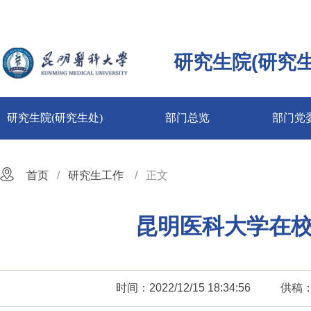
研究生院(研究生
研究生院(研究生处)
部门总览
部门党
首页
研究生工作
正文
昆明医科大学在校
时间：2022/12/15 18:34:56
供稿