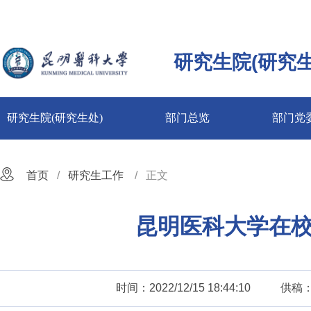
研究生院(研究生
研究生院(研究生处)
部门总览
部门党
首页
研究生工作
正文
昆明医科大学在校
时间：2022/12/15 18:44:10
供稿