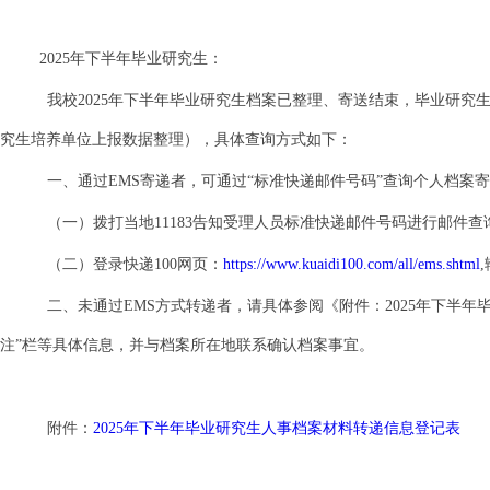
2025年下半年毕业研究生：
我校
2025年下半年毕业研究生档案已整理、寄送结束，毕业研究
究生培养单位上报数据整理），具体查询方式如下：
一、通过
EMS寄递者，可通过“标准快递邮件号码”查询个人档案
（一）拨打当地
11183告知受理人员标准快递邮件号码进行邮件查
（二）登录快递
100网页：
https://www.kuaidi100.com/all/ems.shtml
二、未通过
EMS方式转递者，请具体参阅《附件：2025年下半
注”栏等具体信息，并与档案所在地联系确认档案事宜。
附件：
2025年下半年毕业研究生人事档案材料转递信息登记表