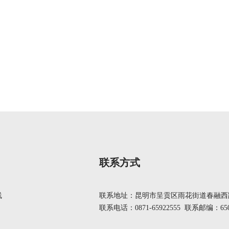
联系方式
线
联系地址：昆明市呈贡区雨花街道春融西路
联系电话：0871-65922555 联系邮编：650