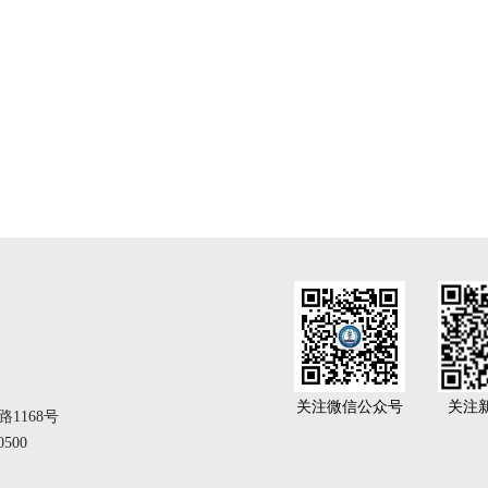
关注微信公众号
关注
1168号
500