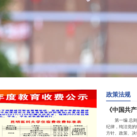
政策法规
《中国共产
第一编 总
纪律，纯洁党的
方针、政策、决