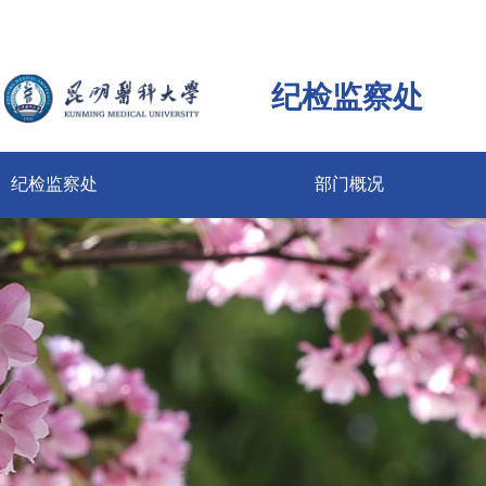
纪检监察处
纪检监察处
部门概况