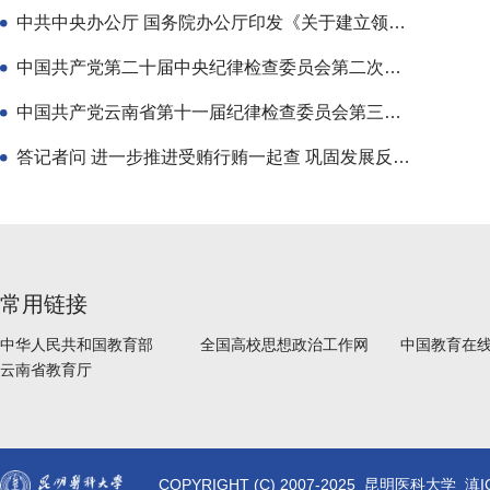
中共中央办公厅 国务院办公厅印发《关于建立领导干部应知应会党
中国共产党第二十届中央纪律检查委员会第二次全体会议公报
中国共产党云南省第十一届纪律检查委员会第三次全体会议公报
答记者问 进一步推进受贿行贿一起查 巩固发展反腐败斗争压倒性
常用链接
中华人民共和国教育部
全国高校思想政治工作网
中国教育在
云南省教育厅
COPYRIGHT (C) 2007-2025 昆明医科大学 滇I