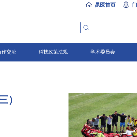
昆医首页
合作交流
科技政策法规
学术委员会
三）