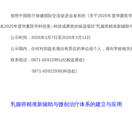
按照中国医疗保健国际交流促进会发布的《关于2025年度华夏
名2025年度华夏医学科技奖--科技成果奖的候选项目“
乳腺癌精准新辅助
公示时间：
2025
年
3
月
7
日至
2025
年
3
月
11
日
公示期内，任何对拟提名项目有异议的单位或个人，请向学校相关
联系电话：0871-65922981(纪检监察处)
0871-65922936(科技处)
乳腺癌精准新辅助与微创治疗体系的建立与应用