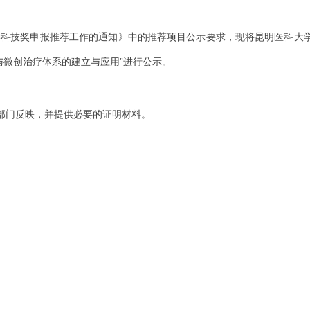
医学科技奖申报推荐工作的通知》中的推荐项目公示要求，现将昆明医科大
与微创治疗体系的建立与应用
”进行公示。
部门反映，并提供必要的证明材料。