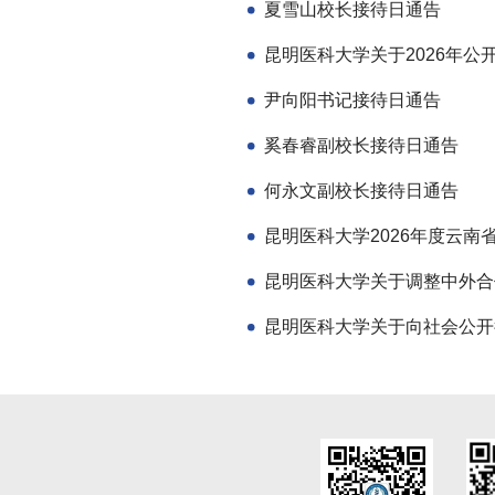
夏雪山校长接待日通告
尹向阳书记接待日通告
奚春睿副校长接待日通告
何永文副校长接待日通告