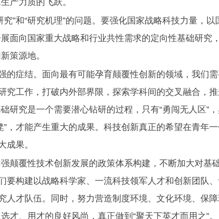
求生产力质的飞跃。
研究”和“研究机理”的问题。要强化国家战略科技力量，以
开展面向国家重大战略和行业共性需求的定向性基础研究
创新策源地。
自强的症结。面向最有可能孕育颠覆性创新的领域，我们
关研究工作，打破内外部界限，探索学科间的交叉融合，
础研究是一个需要潜心钻研的过程，只有“勇闯无人区”
凳”，才能产生重大的成果。科技创新真正的希望在青年
大成果。
加强颠覆性技术创新发展的政策体系构建，不断加大对基
我们要构建以战略科学家、一流科技领军人才和创新团队
研究人才队伍。同时，努力营造制度环境、文化环境、保
选才、用才的良好风尚，真正做到“聚天下英才而用之”。