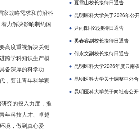
夏雪山校长接待日通告
国家战略需求和前沿科
，着力解决影响制约国
尹向阳书记接待日通告
奚春睿副校长接待日通告
需要高度重视解决关键
何永文副校长接待日通告
推进跨学科知识生产模
，具备深厚的科学功
一代，要让青年科学家
础研究的投入力度，推
、青年科技人才、卓越
障环境，做到真心爱