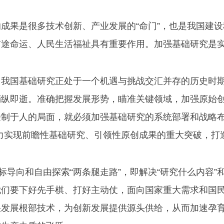
成果是很多技术创新、产业发展的“命门”，也是我国建
前途命运、人民生活福祉具有重要作用。加强基础研究是
，我国基础研究正处于一个机遇与挑战交汇并存的历史时
稍纵即逝。准确把握发展形势，瞄准关键领域，加强原始
制于人的局面，就必须加强基础研究的系统部署和战略布
力实现前瞻性基础研究、引领性原创成果的重大突破，打
导向和自由探索“两条腿走路”，即解决“研究什么内容”和
我们要下好先手棋、打好主动仗，面向国家重大需求和国
快发展根部技术，为创新发展提供源头供给，从而加速孕