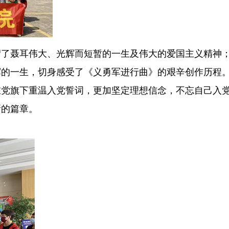
绍了聂耳伟大、光辉而短暂的一生及伟大的爱国主义精神
辉的一生，切身感受了《义勇军进行曲》的艰辛创作历程
在党旗下重温入党誓词，更加坚定理想信念，不忘自己入
新的篇章。