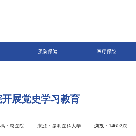
预防保健
医疗保险
院开展党史学习教育
稿：校医院
来源：昆明医科大学
浏览：14602次