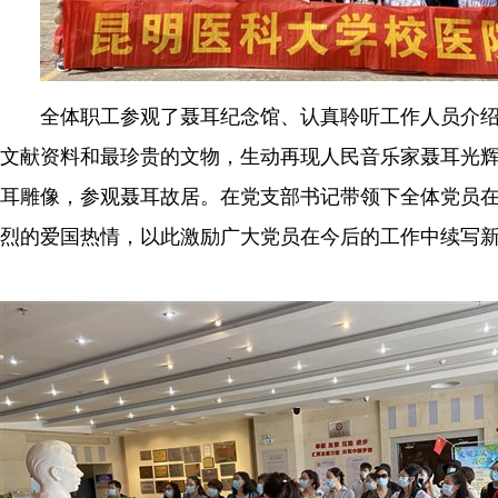
全体职工参观了聂耳纪念馆、认真聆听工作人员介
文献资料和最珍贵的文物，生动再现人民音乐家聂耳光
耳雕像，参观聂耳故居。在党支部书记带领下全体党员
烈的爱国热情，以此激励广大党员在今后的工作中续写