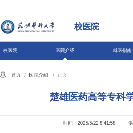
校医院
校医院
医院介绍
就医指南
首页
医院介绍
正文
楚雄医药高等专科
时间：2025/5/22 8:41:58
供