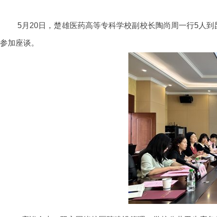
5月20日，
楚雄医药高等专科学校
副校长陶尚周一行
5人
参加座谈。