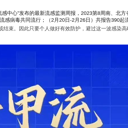
中心”发布的最新流感监测周报，2023第8周南、北方
)亚型流感病毒共同流行；（2月20日-2月26日）共报告39
或结束。因此只要个人做好有效防护，避过这一波感染高