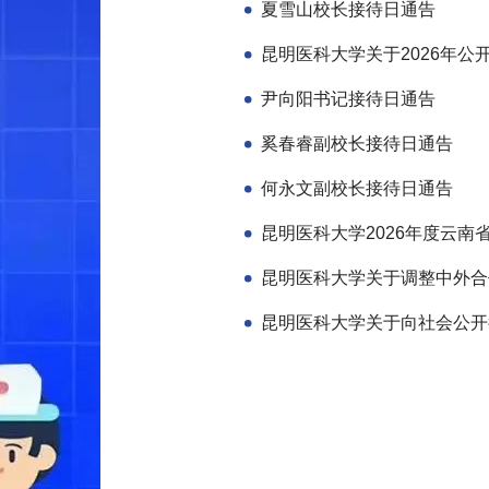
夏雪山校长接待日通告
尹向阳书记接待日通告
奚春睿副校长接待日通告
何永文副校长接待日通告