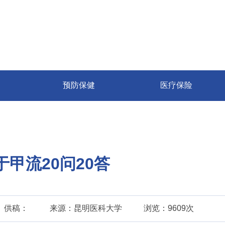
预防保健
医疗保险
于甲流20问20答
供稿：
来源：昆明医科大学
浏览：9609次