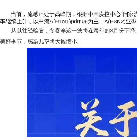
当前，流感正处于高峰期，根据中国疾控中心“国家流感
率继续上升，以甲流A(H1N1)pdm09为主、A(H3N2
从以往经验看，冬春季这一波将在每年的3月份下降
美好季节，感染几率将大幅缩小。