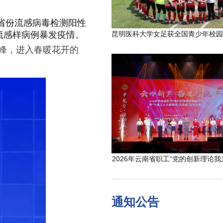
省份流感病毒检测阳性
0起流感样病例暴发疫情。
峰，进入春暖花开的
2026年云南省职工“党的创新理论我
通知公告