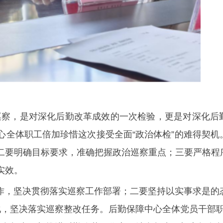
巡察，是对深化后勤改革成效的一次检验，更是对深化后
心全体职工
倍加珍惜这次接受全面
“政治体检”的难得契
二要明确目标要求，准确把握政治巡察重点；三要严格程
实效。
作，坚决贯彻落实巡察工作部署；二要坚持以实事求是的
化，坚决落实巡察整改任务。后勤保障中心全体党员干部