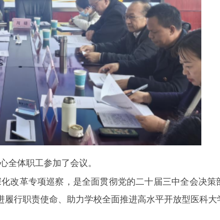
心全体职工参加了会议。
深化改革专项巡察，是全面贯彻党的二十届三中全会决策
进履行职责使命、助力学校全面推进高水平开放型医科大