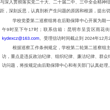
与深入贯彻落实党二十大、二十届二中、三中全会精神
距，深刻反思，认真剖析产生问题的原因和根源，提出
学校党委第二巡察组将在后勤保障中心开展为期
午9时至下午17时；联系信箱：昆明市呈贡区雨花街
kyd
e
xcz@163.com
。受理信访时间截止到
2024年12月
根据巡察工作条例规定，学校第二轮第二巡察组
访，重点是违反政治纪律、组织纪律、廉洁纪律、群众
访问题，将按规定由后勤保障中心和有关部门认真处理