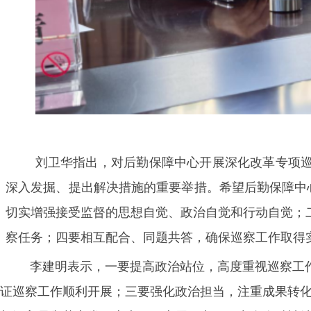
刘卫华指出，对后勤保障中心开展深化改革专项
深入发掘、提出解决措施的重要举措。希望后勤保障中
切实增强接受监督的思想自觉、政治自觉和行动自觉；
察任务；四要相互配合、同题共答，确保巡察工作取得
李建明表示，一要提高政治站位，高度重视巡察工
证巡察工作顺利开展；三要强化政治担当，注重成果转