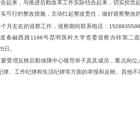
结合起来，与推进后勤改革工作实际结合起来，切实担负
切实可行的整改措施，主动扛起整改责任，做好巡察整改
一个月左右
的巡察工作，巡察期间联系电话：
1528835
道春融西路1168号昆明医科大学党委巡察办转第二
25日。
主要受理反映后勤保障中心领导班子及其成员，重点岗位
纪律、工作纪律和生活纪律等方面的举报和反映。其他不
。