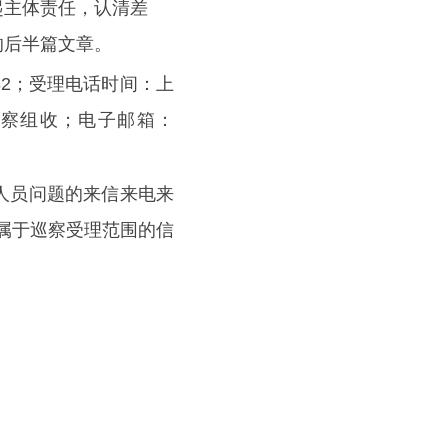
起主体责任，认清差
的后半篇文章。
5982；受理电话时间：上
巡察组收；电子邮箱：
人员问题的来信来电来
属于巡察受理范围的信