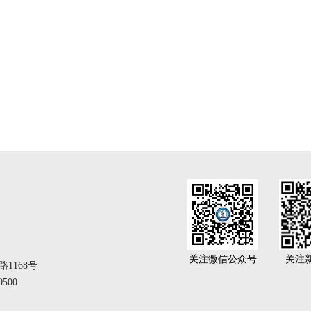
关注微信公众号
关注
1168号
500