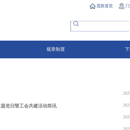
昆医首页
门
规章制度
下
202
202
主题党日暨工会共建活动简讯
202
202