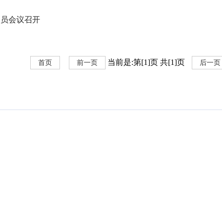
动员会议召开
当前是:第[1]页 共[1]页
首页
前一页
后一页