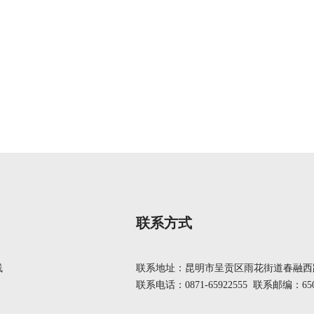
联系方式
线
联系地址：昆明市呈贡区雨花街道春融西路
联系电话：0871-65922555 联系邮编：650