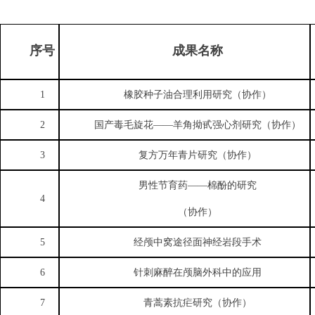
序号
成果名称
1
橡胶种子油合理利用研究（协作）
2
国产毒毛旋花
——
羊角拗甙强心剂研究（协作）
3
复方万年青片研究（协作）
男性节育药
——
棉酚的研究
4
（协作）
5
经颅中窝途径面神经岩段手术
6
针刺麻醉在颅脑外科中的应用
7
青蒿素抗疟研究（协作）