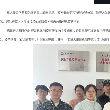
重大传染病防控为国家重大战略需求。云南省由于其特殊地理位置、经济欠发
发、突发和重大病毒性传染病的防控和相关药物和疫苗的研发！
病毒进入细胞的过程是抗体和疫苗研发的主要靶标，但目前研究多数集中于病
1、登革病毒、冠状病毒等，针对这些病毒，开展：(1)进入细胞机制研究；
(2) 免