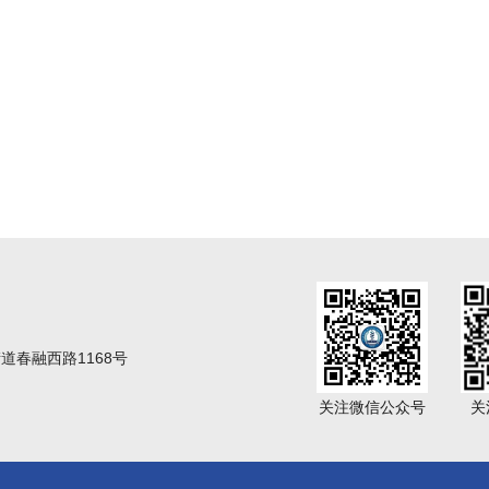
春融西路1168号
关注微信公众号
关