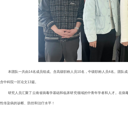
本团队一共由
14名成员组成。含高级职称人员10名，中级职称人员4名。团队成
含中科院一区论文13篇。
研究人员汇聚了云南省病毒学基础和临床研究领域的中青年学者和人才。在病
性传染病的诊断、防控和治疗水平！