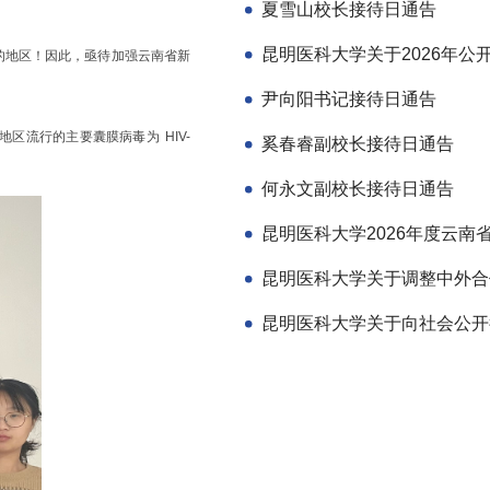
夏雪山校长接待日通告
的地区！因此，亟待加强云南省新
尹向阳书记接待日通告
地区流行的主要囊膜病毒为
HIV-
奚春睿副校长接待日通告
何永文副校长接待日通告