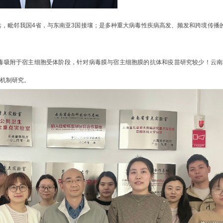
达，毗邻我国
4省，与东南亚3国接壤；是多种重大病毒性疾病高发、频发和跨境传播
毒吸附于宿主细胞受体阶段，针对病毒膜与宿主细胞膜的抗体和疫苗研究较少！云南
疫学机制研究。