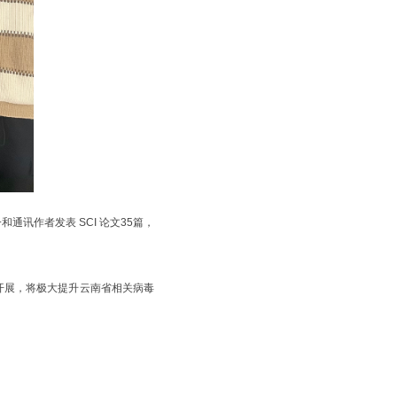
讯作者发表 SCI 论文35篇，
的开展，将极大提升云南省相关病毒