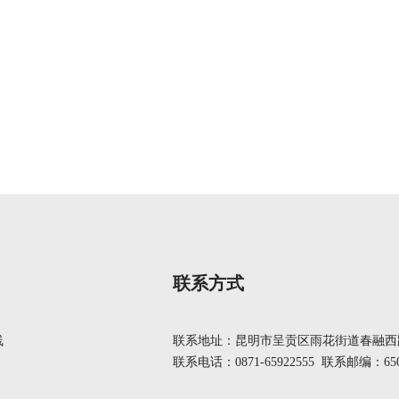
联系方式
线
联系地址：昆明市呈贡区雨花街道春融西路
联系电话：0871-65922555 联系邮编：650