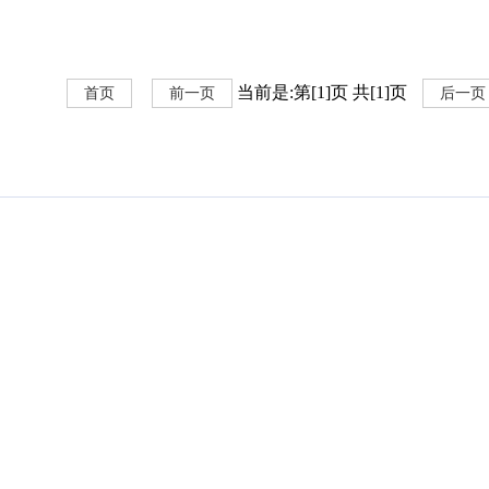
当前是:第[1]页 共[1]页
首页
前一页
后一页