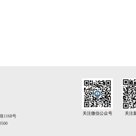
关注微信公众号
关注
1168号
500