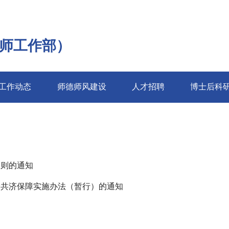
师工作部）
工作动态
师德师风建设
人才招聘
博士后科
细则的通知
诊共济保障实施办法（暂行）的通知