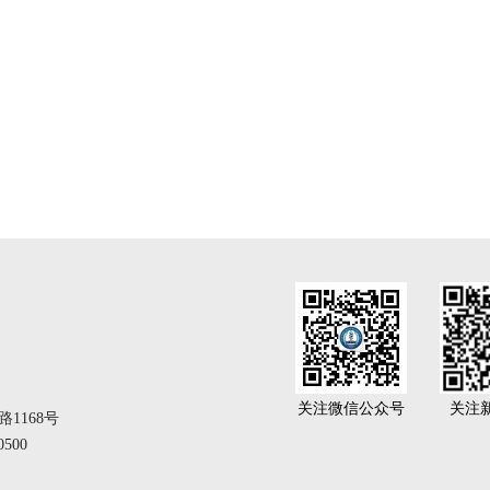
关注微信公众号
关注
1168号
500