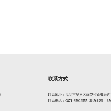
联系方式
线
联系地址：昆明市呈贡区雨花街道春融西路
联系电话：0871-65922555 联系邮编：650