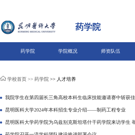
药学院
药学院
学院概况
师资队伍
学校首页 >>
药学院
>> 人才培养
我院学生在第四届长三角高校本科生临床技能邀请赛中斩获
昆明医科大学2024年本科招生专业介绍——制药工程专业
昆明医科大学药学院为乌兹别克斯坦塔什干药学院来访学生 
药学院召开一流学科团队建设推进部署会议