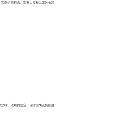
、军队组织形态、军事人员和武器装备现
照法律、法规的规定，保障国防设施的建