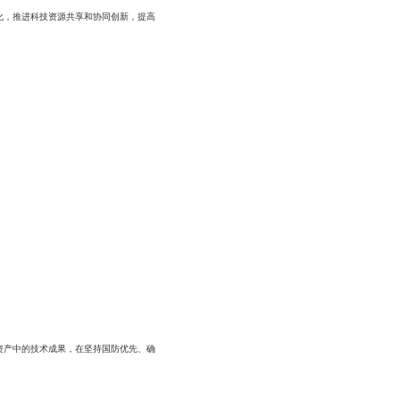
化，推进科技资源共享和协同创新，提高
。
资产中的技术成果，在坚持国防优先、确