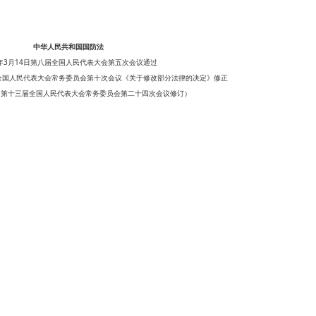
中华人民共和国国防法
7年3月14日第八届全国人民代表大会第五次会议通过
一届全国人民代表大会常务委员会第十次会议《关于修改部分法律的决定》修正
26日第十三届全国人民代表大会常务委员会第二十四次会议修订）