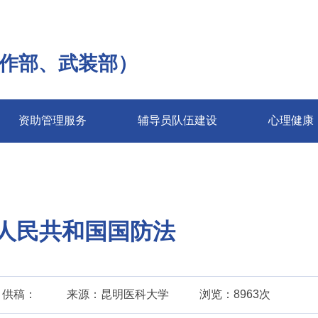
作部、武装部）
资助管理服务
辅导员队伍建设
心理健康
人民共和国国防法
供稿：
来源：昆明医科大学
浏览：8963次