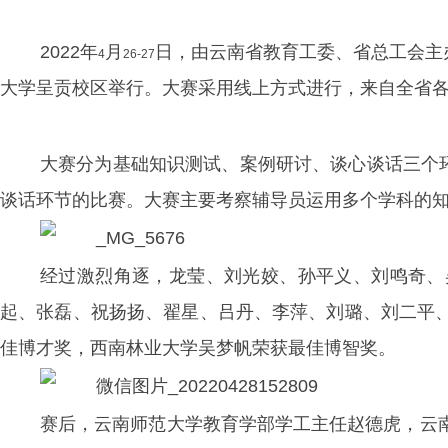
2022年
月
日，由云南省教育工委、省总工会主
4
26-27
大学呈贡校区举行。大赛采用线上方式进行，来自全省
大赛分为基础知识测试、案例研讨、谈心谈话三个
谈话环节的比赛。大赛主要考察辅导员运用多个学科的
经过激烈角逐，龙莹、刘光姣、孙平义、刘鸣奇、
起、张磊、祝扬扬、翟星、吕丹、李萍、刘璐、刘二平
佳博才奖，西南林业大学吴梦帆荣获最佳博智奖。
赛后，云南师范大学教育学部学工主任赵德虎，云