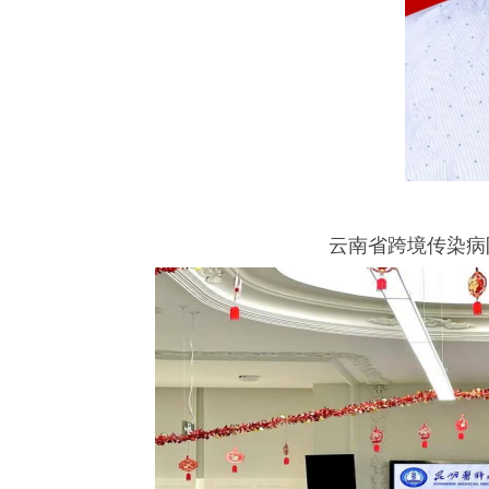
云南省跨境传染病