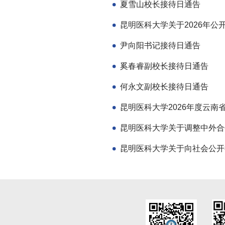
夏雪山校长接待日通告
尹向阳书记接待日通告
奚春睿副校长接待日通告
何永文副校长接待日通告