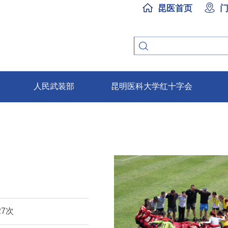
昆医首页
人民武装部
昆明医科大学红十字会
27次