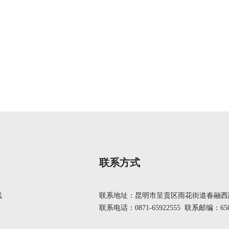
联系方式
线
联系地址：昆明市呈贡区雨花街道春融西路
联系电话：0871-65922555 联系邮编：650