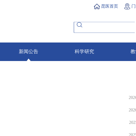
昆医首页
门
新闻公告
科学研究
教
202
202
202
202