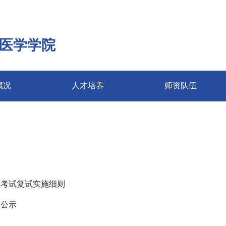
医学学院
概况
人才培养
师资队伍
生考试复试实施细则
绩公示