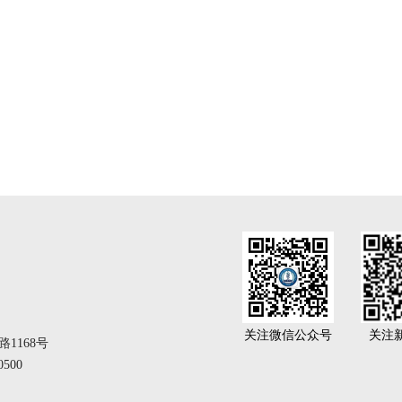
关注微信公众号
关注
1168号
500