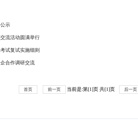
绩公示
院交流活动圆满举行
生考试复试实施细则
校企合作调研交流
当前是:第[1]页 共[1]页
首页
前一页
后一页