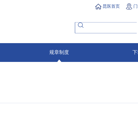
昆医首页
门
规章制度
下