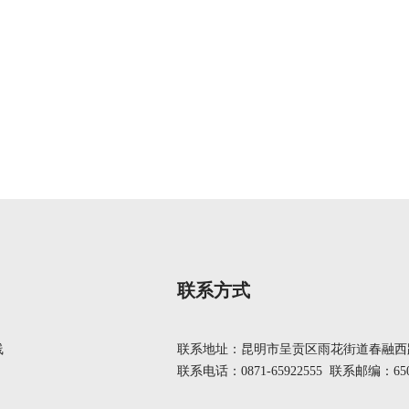
联系方式
线
联系地址：昆明市呈贡区雨花街道春融西路
联系电话：0871-65922555 联系邮编：650