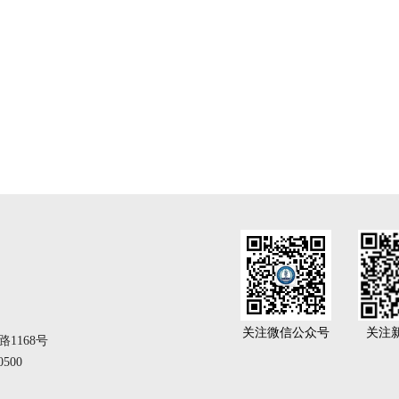
关注微信公众号
关注
1168号
500