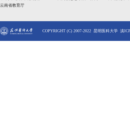
云南省教育厅
COPYRIGHT (C) 2007-2022 昆明医科大学 滇ICP