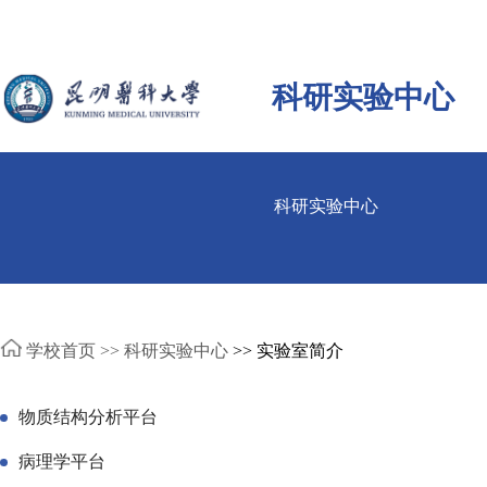
科研实验中心
科研实验中心
学校首页 >>
科研实验中心
>> 实验室简介
物质结构分析平台
病理学平台‌