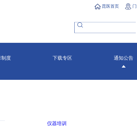
昆医首页
门
章制度
下载专区
通知公告
仪器培训