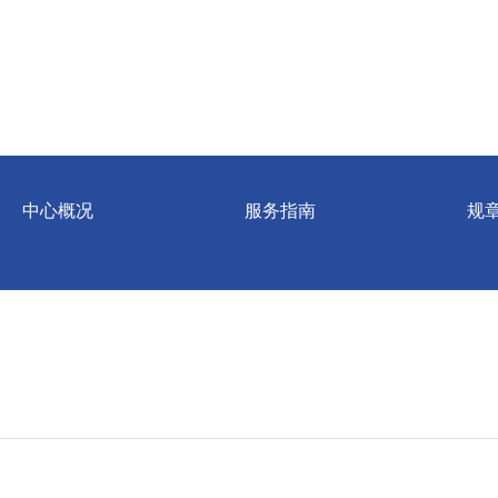
中心概况
服务指南
规