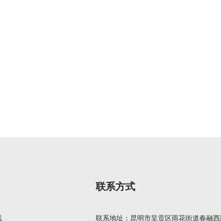
联系方式
线
联系地址：昆明市呈贡区雨花街道春融西路