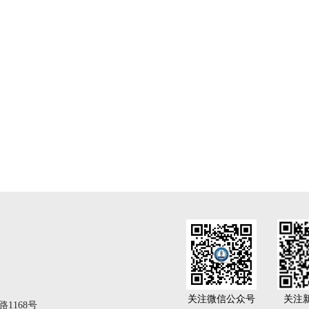
关注微信公众号
关注
1168号