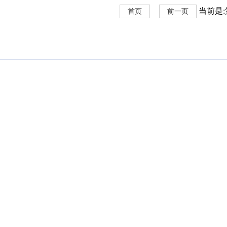
当前是:第
首页
前一页