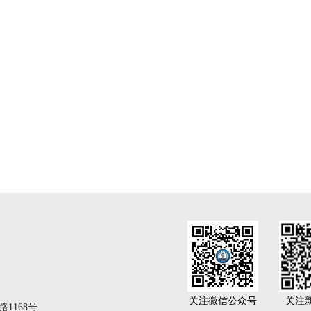
关注微信公众号
关注
1168号