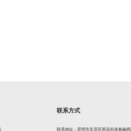
联系方式
线
联系地址：昆明市呈贡区雨花街道春融西路