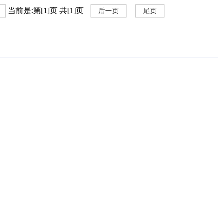
当前是:第[1]页 共[1]页
后一页
尾页