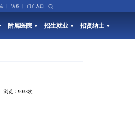
友
访客
门户入口
附属医院
招生就业
招贤纳士
浏览：9033次