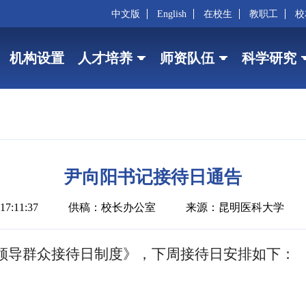
中文版
English
在校生
教职工
校
机构设置
人才培养
师资队伍
科学研究
尹向阳书记接待日通告
7:11:37
供稿：校长办公室
来源：昆明医科大学
领导群众接待日制度》，下周接待日安排如下：