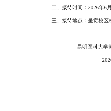
二、接待时间：
2026
年
6
三、接待地点：呈贡校区
昆明医科大学
202