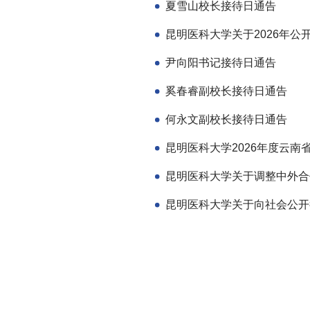
夏雪山校长接待日通告
尹向阳书记接待日通告
奚春睿副校长接待日通告
何永文副校长接待日通告