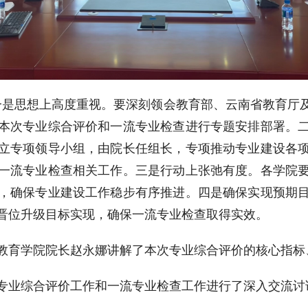
一是思想上高度重视。要深刻领会教育部、云南省教育厅
本次专业综合评价和一流专业检查进行专题安排部署。
立专项领导小组，由院长任组长，专项推动专业建设各
一流专业检查相关工作。三是行动上张弛有度。各学院
，确保专业建设工作稳步有序推进。四是确保实现预期
晋位升级目标实现，确保一流专业检查取得实效。
教育学院院长赵永娜讲解了本次专业综合评价的核心指标
专业综合评价工作和一流专业检查工作进行了深入交流讨