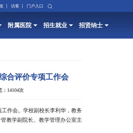
友
访客
门户入口
附属医院
招生就业
招贤纳士
业综合评价专项工作会
：14104次
专项工作会。学校副校长李利华，教务
分管教学副院长、教学管理办公室主