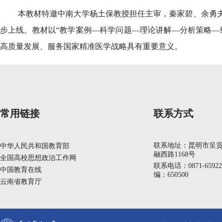
本教材特邀中南大学杨土保教授担任主审，秦家碧、余勇夫共
步上线。教材以“教学案例—科学问题—理论讲解—分析策略—
高质量发展、服务国家精准医学战略具有重要意义。
常用链接
联系方式
联系地址：昆明市呈
中华人民共和国教育部
融西路1168号
全国高校思想政治工作网
联系电话：0871-6592
中国教育在线
编：650500
云南省教育厅