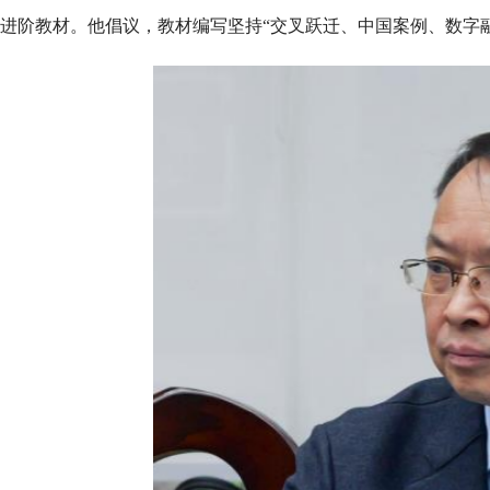
进阶教材。他倡议，教材编写坚持“交叉跃迁、中国案例、数字融