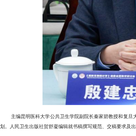
主编昆明医科大学公共卫生学院副院长秦家碧教授和复旦
划。人民卫生出版社贺舒凝编辑就书稿撰写规范、交稿要求及出