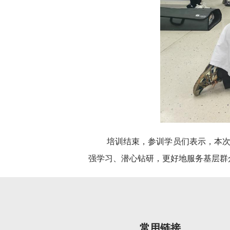
培训结束，参训学员们表示，本
强学习、潜心钻研，更好地服务基层群
常用链接