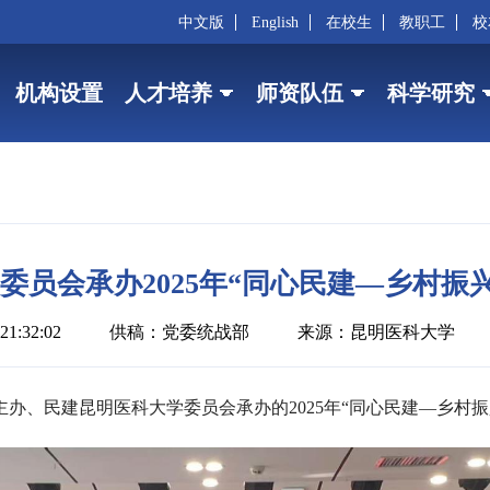
中文版
English
在校生
教职工
校
机构设置
人才培养
师资队伍
科学研究
委员会承办2025年“同心民建—乡村振兴
1:32:02
供稿：党委统战部
来源：昆明医科大学
委主办、民建昆明医科大学委员会承办的2025年“同心民建—乡村