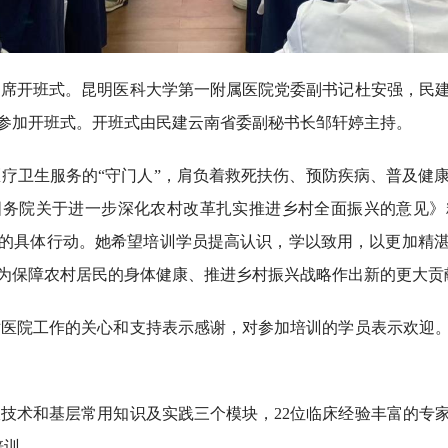
出席开班式。昆明医科大学第一附属医院党委副书记杜安强，民
参加开班式。开班式由民建云南省委副秘书长邹轩婷主持。
疗卫生服务的“守门人”，肩负着救死扶伤、预防疾病、普及健
国务院关于进一步深化农村改革扎实推进乡村全面振兴的意见》
的具体行动。她希望培训学员提高认识，学以致用，以更加精
为保障农村居民的身体健康、推进乡村振兴战略作出新的更大贡
对医院工作的关心和支持表示感谢，对参加培训的学员表示欢迎
技术和基层常用知识及实践三个模块，22位临床经验丰富的专
培训。