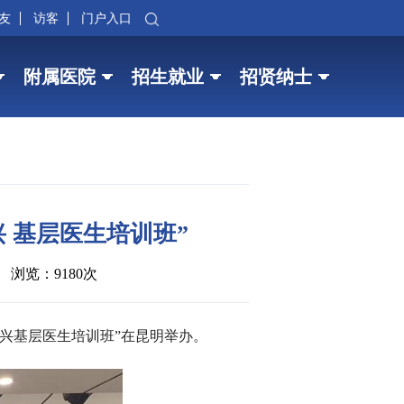
友
访客
门户入口
附属医院
招生就业
招贤纳士
 基层医生培训班”
浏览：9180次
振兴基层医生培训班”在昆明举办。