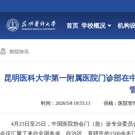
首页
学校概况
机构
附院快讯
昆明医科大学第一附属医院门诊部在
时间：2026/5/8 19:55:11
供稿：医院管
4月23日至25日，中国医院协会门（急）诊专业
会议汇聚了来自全国各省、自治区、直辖市的1500余