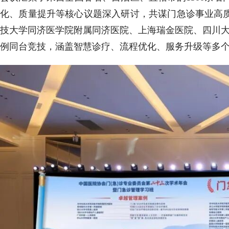
化、质量提升等核心议题深入研讨，共谋门急诊事业高
技大学同济医学院附属同济医院、上海瑞金医院、四川大
例同台竞技，涵盖智慧诊疗、流程优化、服务升级等多