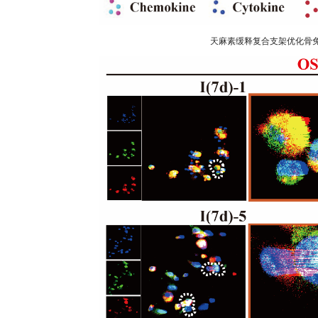
天麻素缓释复合支架优化骨