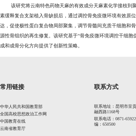
该研究将云南特色药物天麻的有效成分天麻素化学接枝到
素缓释复合支架植入骨缺损后，通过调控骨免疫微环境有效原位
达，促使极性蛋白复合物局部聚集，调节骨髓间充质干细胞和骨
源性骨组织的再生修复。该研究基于“骨免疫微环境调控干细胞
成和成骨分化方向提供了创新性策略。
常用链接
联系方式
联系地址：昆明市呈
中华人民共和国教育部
融西路1168号
全国高校思想政治工作网
联系电话：0871-6592
中国教育在线
编：650500
云南省教育厅