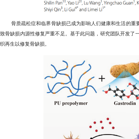
骨质疏松症和临界骨缺损已成为影响人们健康和生活的重
致骨缺损内源性修复严重不足。基于此问题，研究团队开发了
织再生以修复骨缺损。