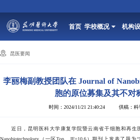
首页
学校概况
机构
昆医要闻
李丽梅副教授团队在 Journal of Nan
胞的原位募集及其不对
时间：2024/11/21 21:40:24
供稿：科
近日，昆明医科大学康复学院暨云南省干细胞和再生医学重
Nanobiotechnology（一区Top，IF=10.6）期刊上发表了题为“Microenvironmen