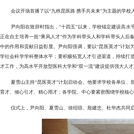
会议开场首播了以“九秩昆医路 携手共未来”为主题的学校
尹向阳在致辞时指出，“十四五”以来，学校锚定建设高水
正在自主培养一批“乘风人才”作为学科带头人和学科带头人后备
中的作用和贡献日益彰显。尹向阳强调，要以“昆医英才”计划
学社会科学学科整体水平；要积极拓宽人才引进渠道，持续打
才工作，为高水平开放型医科大学和“双一流”建设提供强大人才
夏雪山主持“昆医英才”计划启动会。他要求学校各单位、
育才、倾心引才、精心用才；各学院、中心要紧密围绕学校核心
仪式上，尹向阳、夏雪山、徐绍琼、殷建忠、杜华杰共同启