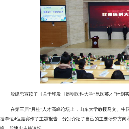
殷建忠宣读了《关于印发〈昆明医科大学“昆医英才”计划
在第三届“月桂”人才高峰论坛上，山东大学教授马文、中
授李恒4位嘉宾作了主题报告，分别介绍了自己的主要研究方向
峰。殷建忠主持论坛。