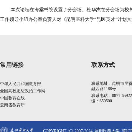
本次论坛在海棠书院设置了分会场。杜华杰在分会场为校外
工作领导小组办公室负责人对《昆明医科大学“昆医英才”计划
常用链接
联系方式
联系地址：昆明市呈
中华人民共和国教育部
融西路1168号
全国高校思想政治工作网
联系电话：0871-6592
中国教育在线
编：650500
云南省教育厅
COPYRIGHT (C) 2007-2024 昆明医科大学 滇ICP