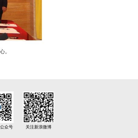
心。
公众号
关注新浪微博