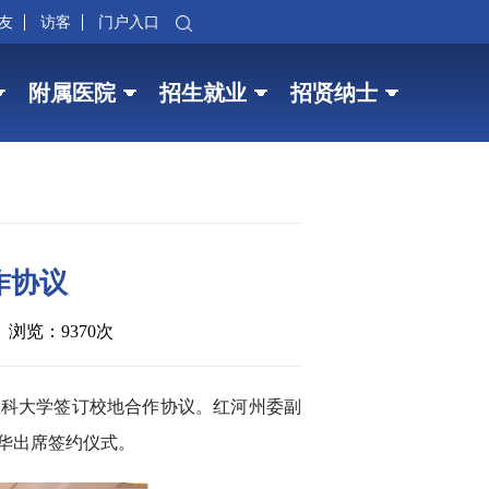
友
访客
门户入口
附属医院
招生就业
招贤纳士
作协议
浏览：9370次
医科大学签订校地合作协议。红河州委副
华出席签约仪式。