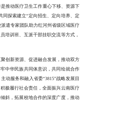
作是推动医疗卫生工作重心下移、资源下
共同探索建立“定向招生、定向培养、定
校派遣专家团队助力红河州省级区域医疗
人员培训班、互派干部挂职交流等方式，
汇聚创新资源、促进融合发展，推动双方
铸牢中华民族共同体意识，共同绘就合作
服务和融入省委“3815”战略发展目
，积极履行社会责任，全面振兴云南医疗
和倾斜，拓展校地合作的深度广度，推动