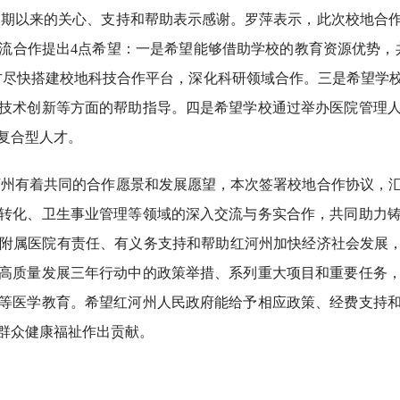
长期以来的关心、支持和帮助表示感谢。罗萍表示，此次校地合
流合作提出4点希望：一是希望能够借助学校的教育资源优势，
方尽快搭建校地科技合作平台，深化科研领域合作。三是希望学
技术创新等方面的帮助指导。四是希望学校通过举办医院管理
复合型人才。
河州有着共同的合作愿景和发展愿望，本次签署校地合作协议，
转化、卫生事业管理等领域的深入交流与务实合作，共同助力
附属医院有责任、有义务支持和帮助红河州加快经济社会发展，主动
高质量发展三年行动中的政策举措、系列重大项目和重要任务
等医学教育。希望红河州人民政府能给予相应政策、经费支持
群众健康福祉作出贡献。