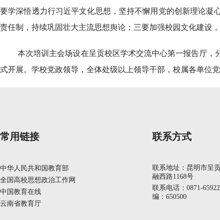
要学深悟透力行习近平文化思想，坚持不懈用党的创新理论凝
责任制，持续巩固壮大主流思想舆论；三要加强校园文化建设，
本次培训主会场设在呈贡校区学术交流中心第一报告厅，
式开展。学校党政领导，全体处级以上领导干部，校属各单位党
常用链接
联系方式
联系地址：昆明市呈
中华人民共和国教育部
融西路1168号
全国高校思想政治工作网
联系电话：0871-6592
中国教育在线
编：650500
云南省教育厅