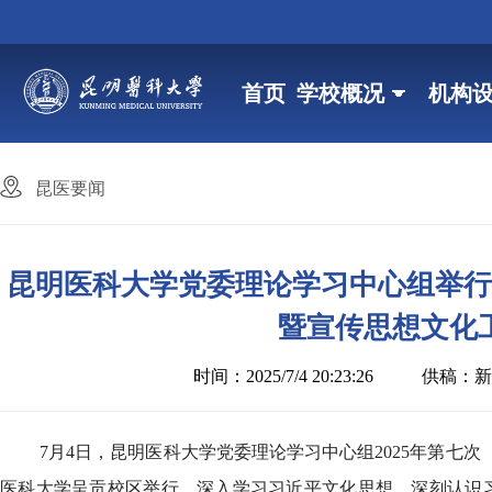
首页
学校概况
机构
昆医要闻
昆明医科大学党委理论学习中心组举行
暨宣传思想文化
时间：2025/7/4 20:23:26
供稿：新
7月4日，昆明医科大学党委理论学习中心组2025年第
医科大学呈贡校区举行，深入学习习近平文化思想，深刻认识