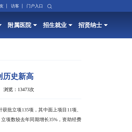
友
访客
门户入口
附属医院
招生就业
招贤纳士
创历史新高
浏览：13473次
获批立项135项，其中面上项目11项、
位，立项数较去年同期增长35%，资助经费