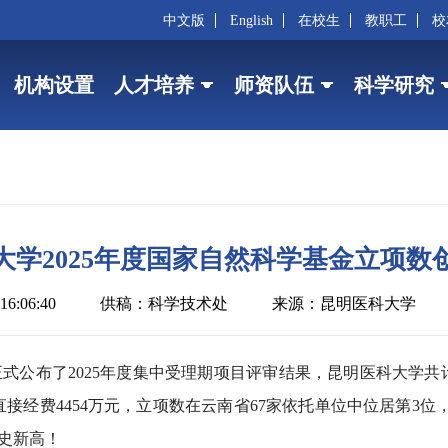
中文版
English
在校生
教职工
校
机构设置
人才培养
师资队伍
科学研究
大学2025年度国家自然科学基金立项数
6:06:40
供稿：科学技术处
来源：昆明医科大学
式公布了2025年度集中受理期项目评审结果，昆明医科大学共计
直接经费4454万元，立项数在云南省67家依托单位中位居第3
历史新高！