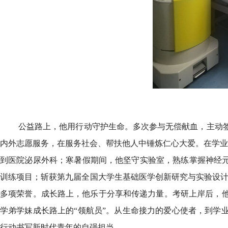
公益路上，他用行动守护生命。多次参与无偿献血，主动
内外志愿服务，在服务社会、帮扶他人中锤炼仁心大爱。在学业
到医院泌尿外科；寒暑假期间，他坚守实验室，熟练掌握神经元培养
训练项目；斩获第九届全国大学生基础医学创新研究与实验设计论
多项荣誉。成长路上，他乐于分享和传递力量。考研上岸后，
学弟学妹成长路上的“领航员”。从生命接力的爱心使者，到学
行动书写新时代青年的自强担当。