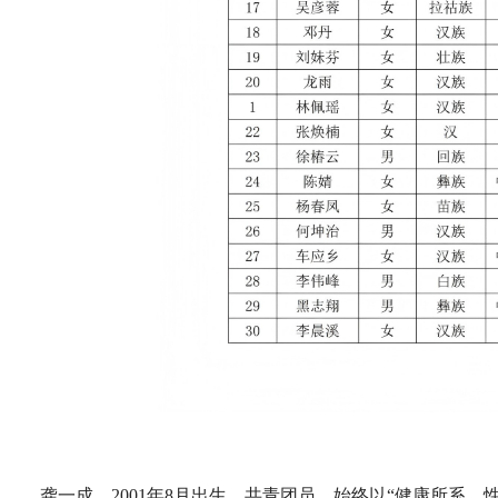
龚一成，2001年8月出生，共青团员，始终以“健康所系