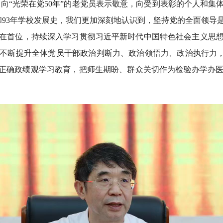
向“光荣在党50年”的老党员表示敬意，向受到表彰的个人和集
史和93年学校发展史，我们更加深刻地认识到，坚持党的全面领导
在首位，持续深入学习贯彻习近平新时代中国特色社会主义思
不断提升全体党员干部政治判断力、政治领悟力、政治执行力，增
行正确政绩观学习教育，把师生期盼、群众关切作为检验办学办