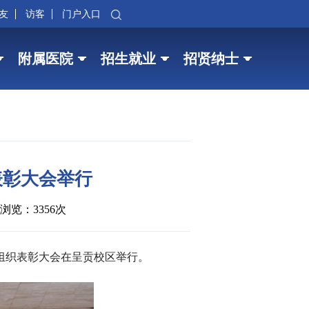
友
访客
门户入口
附属医院
招生就业
招贤纳士
表彰大会举行
浏览：3356次
党组织表彰大会在呈贡校区举行。