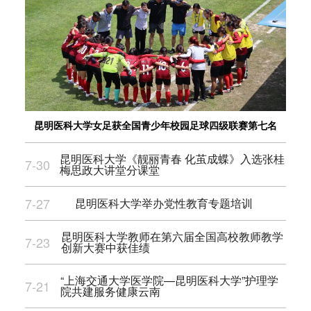
昆明医科大学女足获全国青少年校园足球四级联赛第七名
昆明医科大学《靓丽青春 化茧成蝶》入选张桂
7-30
梅思政大讲堂分课堂
7-27
昆明医科大学举办党性教育专题培训
昆明医科大学教师在第六届全国高校教师教学
7-23
创新大赛中获佳绩
“上海交通大学医学院—昆明医科大学”护理学
7-21
院共建服务健康云南