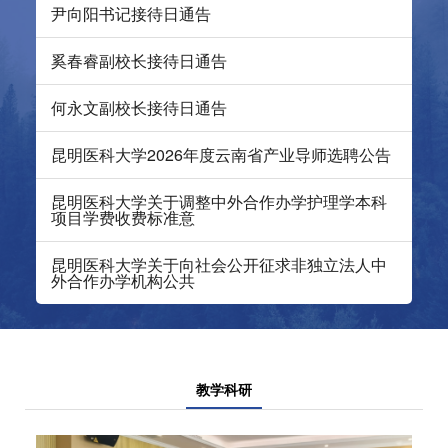
尹向阳书记接待日通告
奚春睿副校长接待日通告
何永文副校长接待日通告
昆明医科大学2026年度云南省产业导师选聘公告
昆明医科大学关于调整中外合作办学护理学本科
项目学费收费标准意
昆明医科大学关于向社会公开征求非独立法人中
外合作办学机构公共
教学科研