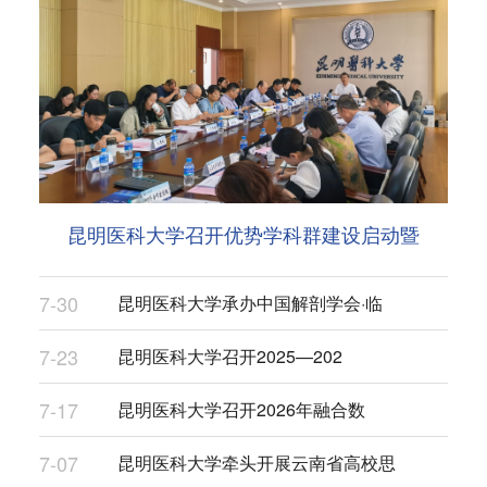
昆明医科大学召开优势学科群建设启动暨
7-30
昆明医科大学承办中国解剖学会·临
7-23
昆明医科大学召开2025—202
7-17
昆明医科大学召开2026年融合数
7-07
昆明医科大学牵头开展云南省高校思