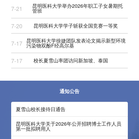
昆明医科大学举办2026年职工子女暑期托
7-21
管班
7-20
昆明医科大学学子斩获全国竞赛一等奖
昆明医科大学徐婕团队发表论文揭示新型环境
7-17
污染物双酚F经高尔基
7-17
校长夏雪山率团访问新加坡、泰国
通知公告
夏雪山校长接待日通告
昆明医科大学关于2026年公开招聘博士工作人员
第一批拟聘用人