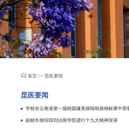
首页 >>
昆医要闻
昆医要闻
学校在云南省第一届校园健美操啦啦操锦标赛中荣
副校长徐绍琼到法医学院进行十九大精神宣讲