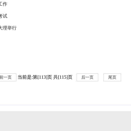
工作
考试
大理举行
当前是:第[113]页 共[115]页
前一页
后一页
尾页