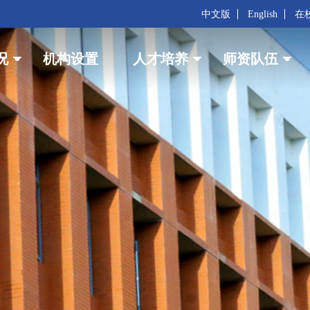
中文版
English
在
况
机构设置
人才培养
师资队伍