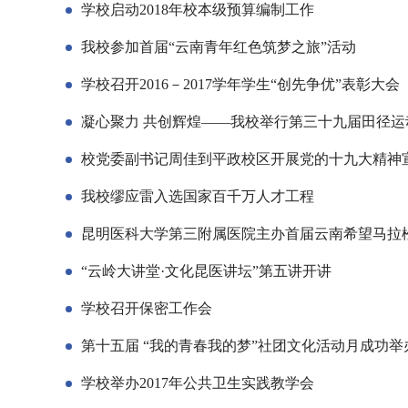
学校启动2018年校本级预算编制工作
我校参加首届“云南青年红色筑梦之旅”活动
学校召开2016－2017学年学生“创先争优”表彰大会
凝心聚力 共创辉煌——我校举行第三十九届田径运
校党委副书记周佳到平政校区开展党的十九大精神
我校缪应雷入选国家百千万人才工程
昆明医科大学第三附属医院主办首届云南希望马拉
“云岭大讲堂·文化昆医讲坛”第五讲开讲
学校召开保密工作会
第十五届 “我的青春我的梦”社团文化活动月成功举
学校举办2017年公共卫生实践教学会