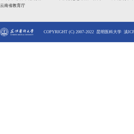
云南省教育厅
COPYRIGHT (C) 2007-2022 昆明医科大学 滇ICP