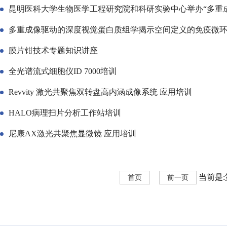
昆明医科大学生物医学工程研究院和科研实验中心举办“多重
多重成像驱动的深度视觉蛋白质组学揭示空间定义的免疫微环
膜片钳技术专题知识讲座
全光谱流式细胞仪ID 7000培训
Revvity 激光共聚焦双转盘高内涵成像系统 应用培训
HALO病理扫片分析工作站培训
尼康AX激光共聚焦显微镜 应用培训
当前是:第
首页
前一页